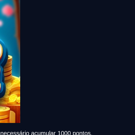
é necessário acumular 1000 pontos,