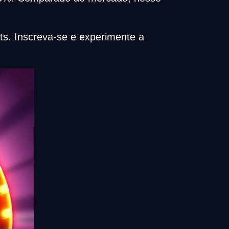
ts. Inscreva-se e experimente a