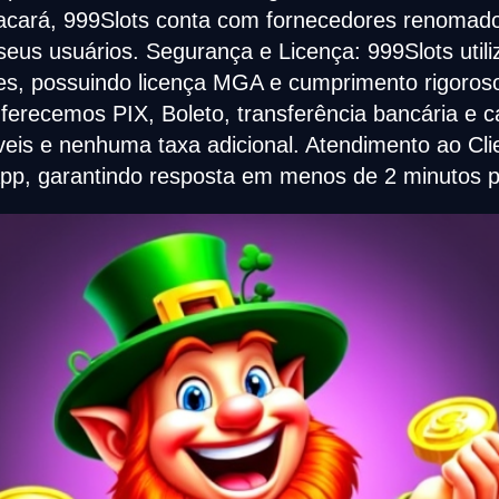
e bacará, 999Slots conta com fornecedores renoma
eus usuários. Segurança e Licença: 999Slots utiliz
ores, possuindo licença MGA e cumprimento rigoros
ecemos PIX, Boleto, transferência bancária e c
íveis e nenhuma taxa adicional. Atendimento ao Cli
sApp, garantindo resposta em menos de 2 minutos 