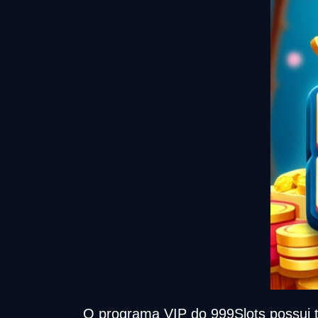
O programa VIP do 999Slots possui t