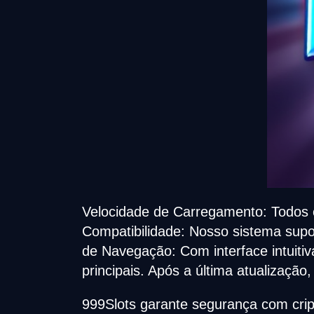
Velocidade de Carregamento: Todos o
Compatibilidade: Nosso sistema supo
de Navegação: Com interface intuit
principais. Após a última atualizaç
999Slots garante segurança com crip