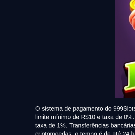
O sistema de pagamento do 999Slots
limite mínimo de R$10 e taxa de 0%
taxa de 1%. Transferências bancária
criptomoedas, o tempo é de até 24 