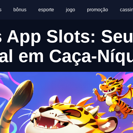
s
bônus
esporte
jogo
promoção
cassi
 App Slots: Se
al em Caça-Níq