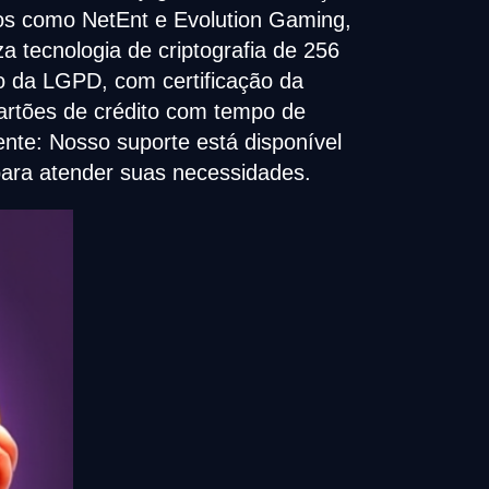
dos como NetEnt e Evolution Gaming,
a tecnologia de criptografia de 256
o da LGPD, com certificação da
artões de crédito com tempo de
ente: Nosso suporte está disponível
para atender suas necessidades.