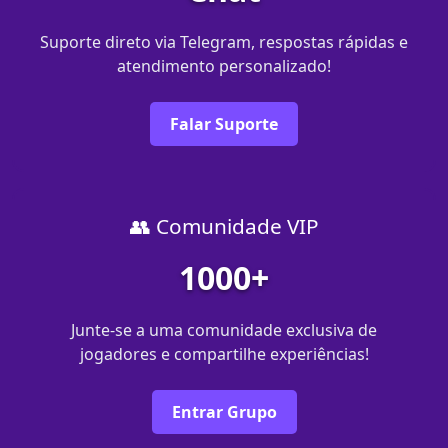
Suporte direto via Telegram, respostas rápidas e
atendimento personalizado!
Falar Suporte
👥 Comunidade VIP
1000+
Junte-se a uma comunidade exclusiva de
jogadores e compartilhe experiências!
Entrar Grupo