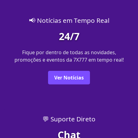
📢 Notícias em Tempo Real
24/7
Fique por dentro de todas as novidades,
promoções e eventos da 7X777 em tempo real!
Ver Notícias
💬 Suporte Direto
Chat