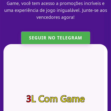
Game, você tem acesso a promoções incríveis e
uma experiência de jogo inigualável. Junte-se aos
vencedores agora!
SEGUIR NO TELEGRAM