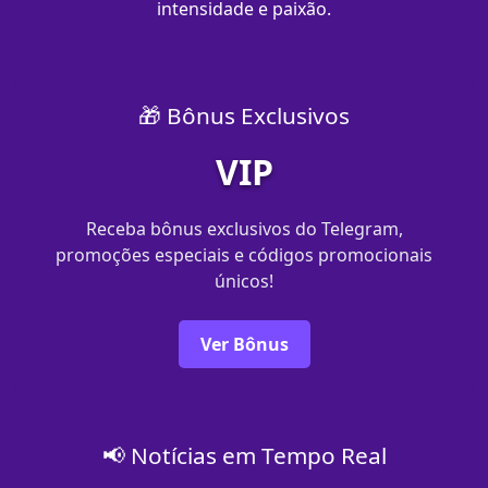
intensidade e paixão.
🎁 Bônus Exclusivos
VIP
Receba bônus exclusivos do Telegram,
promoções especiais e códigos promocionais
únicos!
Ver Bônus
📢 Notícias em Tempo Real